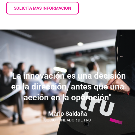
SOLICITA MÁS INFORMACIÓN
"La innovación es una decisión
en la dirección, antes que una
acción en la operación"
Mario Saldaña
SOCIO FUNDADOR DE TRU