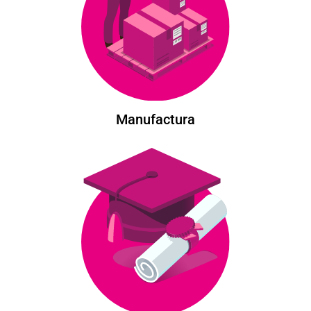
Manufactura